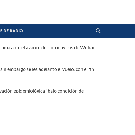
 DE RADIO
Panamá ante el avance del coronavirus de Wuhan,
in embargo se les adelantó el vuelo, con el fin
vación epidemiológica “bajo condición de