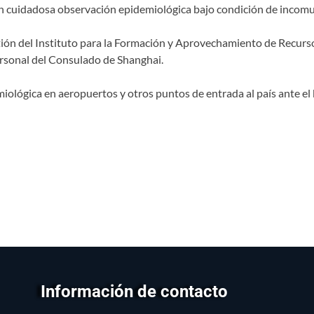
n cuidadosa observación epidemiológica bajo condición de incom
estión del Instituto para la Formación y Aprovechamiento de Recu
rsonal del Consulado de Shanghai.
iológica en aeropuertos y otros puntos de entrada al país ante el 
Información de contacto