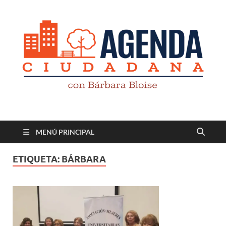
Revista digital
TV-Radio-Prensa
MENÚ PRINCIPAL
ETIQUETA:
BÁRBARA