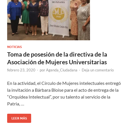
NOTICIAS
Toma de posesión de la directiva de la
Asociación de Mujeres Universitarias
febrero 23, 2020
-
por
Agenda_Ciudadana
-
Deja un comentario
En la actividad, el Círculo de Mujeres intelectuales entregó
la invitación a Bárbara Bloise para el acto de entrega de la
“Orquídea Intelectual”, por su talento al servicio de la
Patria, …
LEER MÁS