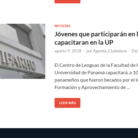
NOTICIAS
Jóvenes que participarán en 
capacitaran en la UP
agosto 9, 2018
-
por
Agenda_Ciudadana
-
Dej
El Centro de Lenguas de la Facultad de
Universidad de Panamá capacitará, a 1
panameños que fueron becados por el I
Formación y Aprovechamiento de …
LEER MÁS