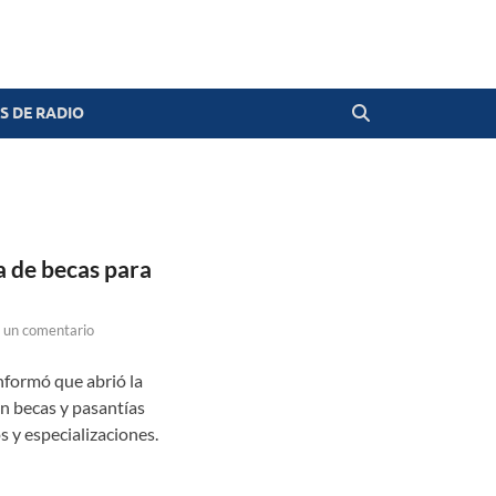
 DE RADIO
a de becas para
 un comentario
nformó que abrió la
n becas y pasantías
s y especializaciones.