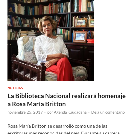
NOTICIAS
La Biblioteca Nacional realizará homenaje
a Rosa María Britton
noviembre 25, 2019
-
por
Agenda_Ciudadana
-
Deja un comentario
Rosa María Britton se desarrolló como una de las
escritoras más reconocidas del país. Durante su carrera