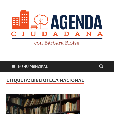
Revista digital
TV-Radio-Prensa
MENÚ PRINCIPAL
ETIQUETA:
BIBLIOTECA NACIONAL