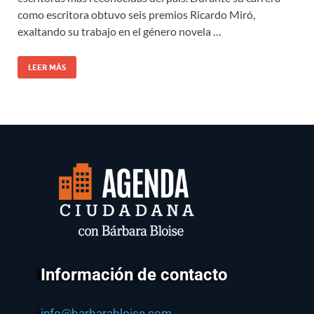
como escritora obtuvo seis premios Ricardo Miró,
exaltando su trabajo en el género novela …
LEER MÁS
Información de contacto
info@barbarabloise.com