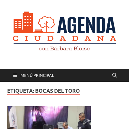
Revista digital
TV-Radio-Prensa
MENÚ PRINCIPAL
ETIQUETA:
BOCAS DEL TORO