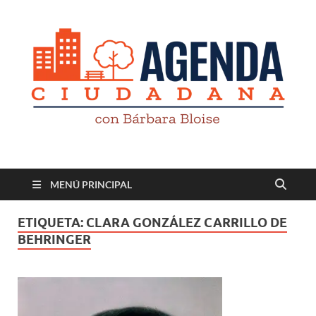
Revista digital
TV-Radio-Prensa
MENÚ PRINCIPAL
ETIQUETA:
CLARA GONZÁLEZ CARRILLO DE
BEHRINGER