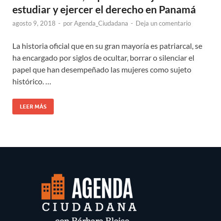
estudiar y ejercer el derecho en Panamá
agosto 9, 2018
-
por
Agenda_Ciudadana
-
Deja un comentario
La historia oficial que en su gran mayoría es patriarcal, se
ha encargado por siglos de ocultar, borrar o silenciar el
papel que han desempeñado las mujeres como sujeto
histórico. …
LEER MÁS