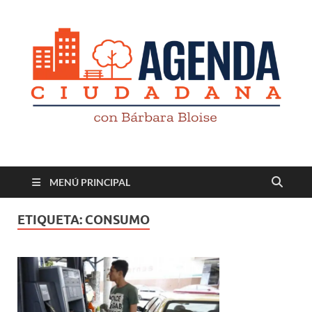
Revista digital
TV-Radio-Prensa
MENÚ PRINCIPAL
ETIQUETA:
CONSUMO