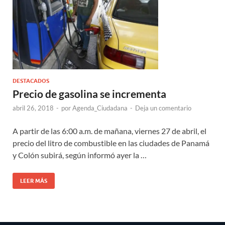
DESTACADOS
Precio de gasolina se incrementa
abril 26, 2018
-
por
Agenda_Ciudadana
-
Deja un comentario
A partir de las 6:00 a.m. de mañana, viernes 27 de abril, el
precio del litro de combustible en las ciudades de Panamá
y Colón subirá, según informó ayer la …
LEER MÁS