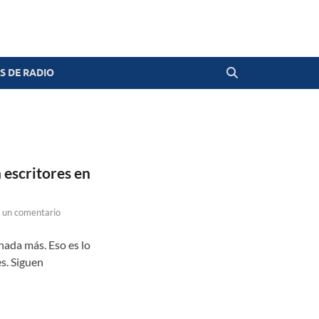
 DE RADIO
 escritores en
 un comentario
nada más. Eso es lo
s. Siguen