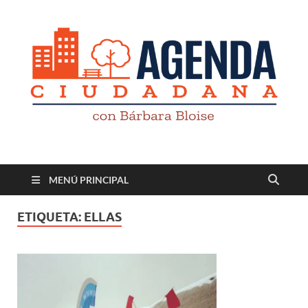
Revista digital
TV-Radio-Prensa
MENÚ PRINCIPAL
ETIQUETA:
ELLAS