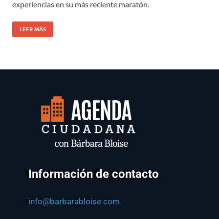
experiencias en su más reciente maratón.
LEER MÁS
Información de contacto
info@barbarabloise.com