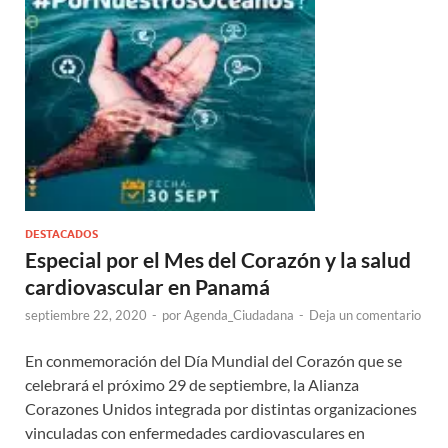
DESTACADOS
Especial por el Mes del Corazón y la salud
cardiovascular en Panamá
septiembre 22, 2020
-
por
Agenda_Ciudadana
-
Deja un comentario
En conmemoración del Día Mundial del Corazón que se
celebrará el próximo 29 de septiembre, la Alianza
Corazones Unidos integrada por distintas organizaciones
vinculadas con enfermedades cardiovasculares en