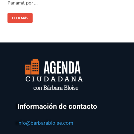
Panamá, por …
LEER MÁS
Información de contacto
info@barbarabloise.com