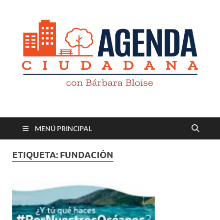
Revista digital
TV-Radio-Prensa
MENÚ PRINCIPAL
ETIQUETA:
FUNDACIÓN