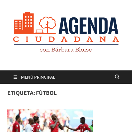
Revista digital
TV-Radio-Prensa
MENÚ PRINCIPAL
ETIQUETA:
FÚTBOL