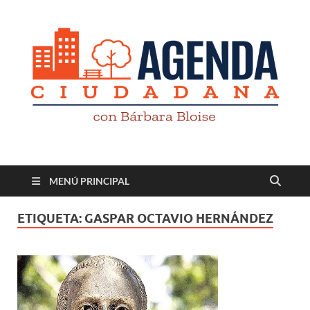
Revista digital
TV-Radio-Prensa
MENÚ PRINCIPAL
ETIQUETA:
GASPAR OCTAVIO HERNÁNDEZ