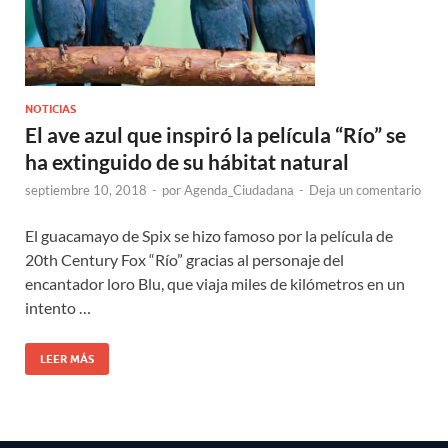
NOTICIAS
El ave azul que inspiró la película “Río” se
ha extinguido de su hábitat natural
septiembre 10, 2018
-
por
Agenda_Ciudadana
-
Deja un comentario
El guacamayo de Spix se hizo famoso por la película de
20th Century Fox “Río” gracias al personaje del
encantador loro Blu, que viaja miles de kilómetros en un
intento …
LEER MÁS