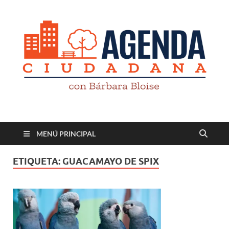
Revista digital
TV-Radio-Prensa
MENÚ PRINCIPAL
ETIQUETA:
GUACAMAYO DE SPIX