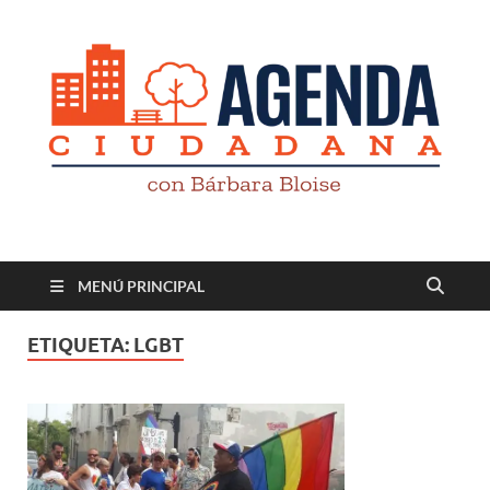
Revista digital
TV-Radio-Prensa
MENÚ PRINCIPAL
ETIQUETA:
LGBT