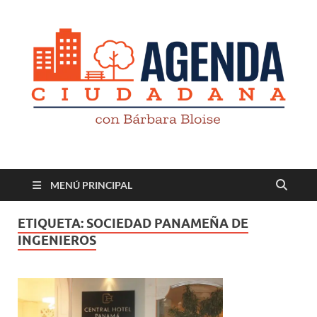
Revista digital
TV-Radio-Prensa
MENÚ PRINCIPAL
ETIQUETA:
SOCIEDAD PANAMEÑA DE
INGENIEROS