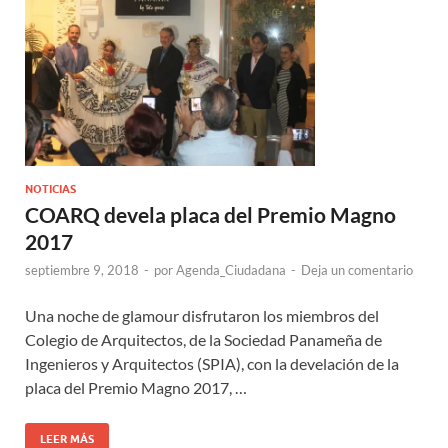
NOTICIAS
COARQ devela placa del Premio Magno
2017
septiembre 9, 2018
-
por
Agenda_Ciudadana
-
Deja un comentario
Una noche de glamour disfrutaron los miembros del
Colegio de Arquitectos, de la Sociedad Panameña de
Ingenieros y Arquitectos (SPIA), con la develación de la
placa del Premio Magno 2017, …
LEER MÁS