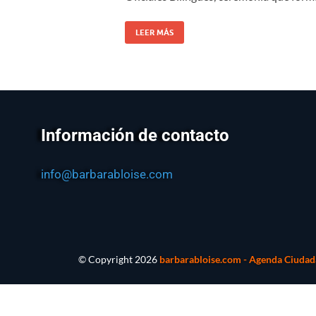
LEER MÁS
Información de contacto
info@barbarabloise.com
© Copyright
2026
barbarabloise.com - Agenda Ciudada