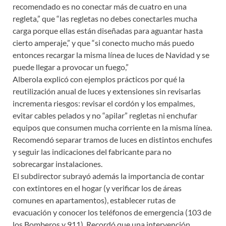
recomendado es no conectar más de cuatro en una
regleta,” que “las regletas no debes conectarles mucha
carga porque ellas están diseñadas para aguantar hasta
cierto amperaje,” y que “si conecto mucho más puedo
entonces recargar la misma línea de luces de Navidad y se
puede llegar a provocar un fuego,”
Alberola explicó con ejemplos prácticos por qué la
reutilización anual de luces y extensiones sin revisarlas
incrementa riesgos: revisar el cordón y los empalmes,
evitar cables pelados y no “apilar” regletas ni enchufar
equipos que consumen mucha corriente en la misma línea.
Recomendó separar tramos de luces en distintos enchufes
y seguir las indicaciones del fabricante para no
sobrecargar instalaciones.
El subdirector subrayó además la importancia de contar
con extintores en el hogar (y verificar los de áreas
comunes en apartamentos), establecer rutas de
evacuación y conocer los teléfonos de emergencia (103 de
los Bomberos y 911). Recordó que una intervención