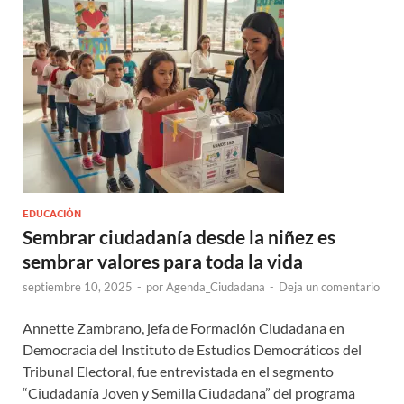
EDUCACIÓN
Sembrar ciudadanía desde la niñez es
sembrar valores para toda la vida
septiembre 10, 2025
-
por
Agenda_Ciudadana
-
Deja un comentario
Annette Zambrano, jefa de Formación Ciudadana en
Democracia del Instituto de Estudios Democráticos del
Tribunal Electoral, fue entrevistada en el segmento
“Ciudadanía Joven y Semilla Ciudadana” del programa