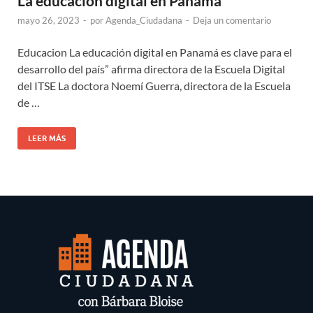
La educación digital en Panamá
mayo 26, 2023
-
por
Agenda_Ciudadana
-
Deja un comentario
Educacion La educación digital en Panamá es clave para el
desarrollo del país” afirma directora de la Escuela Digital
del ITSE La doctora Noemí Guerra, directora de la Escuela
de …
LEER MÁS