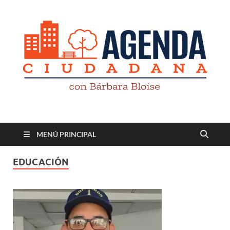
Revista digital
TV-Radio-Prensa
MENÚ PRINCIPAL
EDUCACIÓN