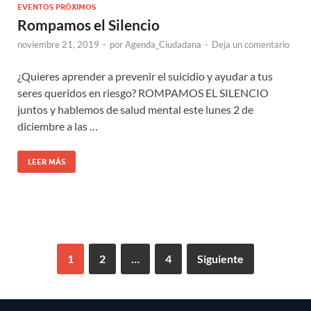
EVENTOS PRÓXIMOS
Rompamos el Silencio
noviembre 21, 2019
-
por
Agenda_Ciudadana
-
Deja un comentario
¿Quieres aprender a prevenir el suicidio y ayudar a tus
seres queridos en riesgo? ROMPAMOS EL SILENCIO
juntos y hablemos de salud mental este lunes 2 de
diciembre a las …
LEER MÁS
1
2
…
4
Siguiente