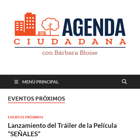
Revista digital
TV-Radio-Prensa
MENÚ PRINCIPAL
EVENTOS PRÓXIMOS
EVENTOS PRÓXIMOS
Lanzamiento del Tráiler de la Película
“SEÑALES”