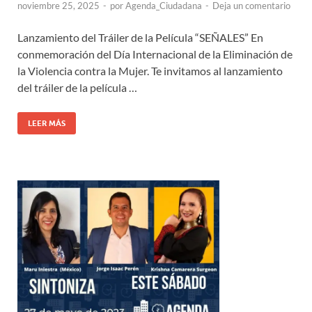
noviembre 25, 2025
-
por
Agenda_Ciudadana
-
Deja un comentario
Lanzamiento del Tráiler de la Película “SEÑALES” En
conmemoración del Día Internacional de la Eliminación de
la Violencia contra la Mujer. Te invitamos al lanzamiento
del tráiler de la película …
LEER MÁS