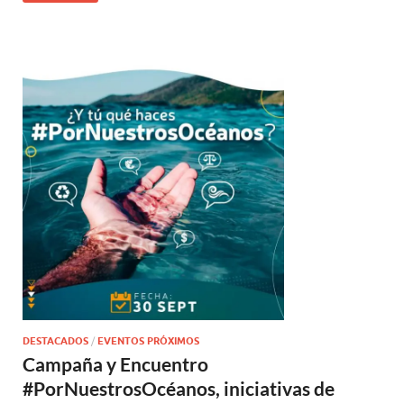
DESTACADOS
/
EVENTOS PRÓXIMOS
Campaña y Encuentro
#PorNuestrosOcéanos, iniciativas de