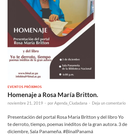
EVENTOS PRÓXIMOS
Homenaje a Rosa María Britton.
noviembre 21, 2019
-
por
Agenda_Ciudadana
-
Deja un comentario
Presentación del portal Rosa María Britton y del libro Yo
te derroto, tiempo, poemas inéditos de la gran autora. 3 de
diciembre, Sala Panameña. #BinalPanamá