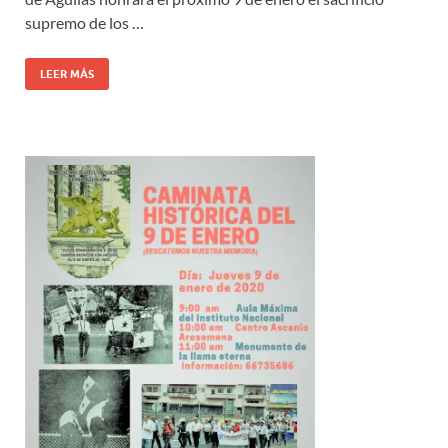
supremo de los …
LEER MÁS