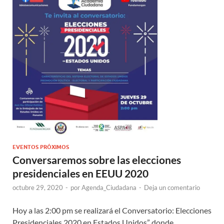
EVENTOS PRÓXIMOS
Conversaremos sobre las elecciones
presidenciales en EEUU 2020
octubre 29, 2020
-
por
Agenda_Ciudadana
-
Deja un comentario
Hoy a las 2:00 pm se realizará el Conversatorio: Elecciones
Presidenciales 2020 en Estados Unidos” donde