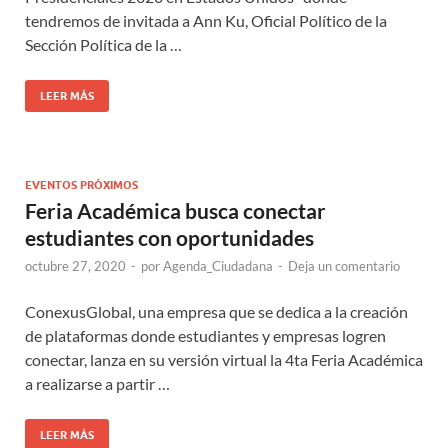
tendremos de invitada a Ann Ku, Oficial Político de la
Sección Política de la …
LEER MÁS
EVENTOS PRÓXIMOS
Feria Académica busca conectar
estudiantes con oportunidades
octubre 27, 2020
-
por
Agenda_Ciudadana
-
Deja un comentario
ConexusGlobal, una empresa que se dedica a la creación
de plataformas donde estudiantes y empresas logren
conectar, lanza en su versión virtual la 4ta Feria Académica
a realizarse a partir …
LEER MÁS