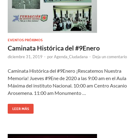
EVENTOS PRÓXIMOS
Caminata Histórica del #9Enero
diciembre 31, 2019
-
por
Agenda_Ciudadana
-
Deja un comentario
Caminata Histórica del #9Enero ¡Rescatemos Nuestra
Memoria! Jueves #9Ene de 2020 a las 9:00 am en el Aula
Máxima del instituto Nacional. 10:00 am Centro Ascanio
Arosemena. 11:00 am Monumento …
LEER MÁS