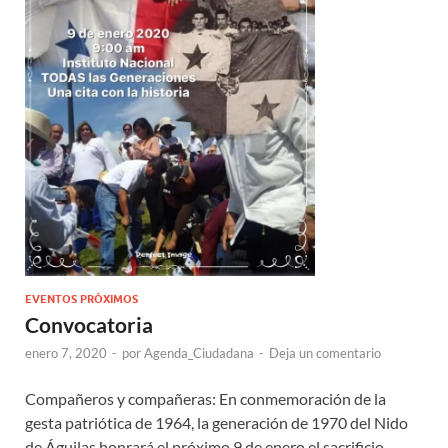
EVENTOS PRÓXIMOS
Convocatoria
enero 7, 2020
-
por
Agenda_Ciudadana
-
Deja un comentario
Compañeros y compañeras: En conmemoración de la
gesta patriótica de 1964, la generación de 1970 del Nido
de Águilas honrará el próximo 9 de enero el sacrificio