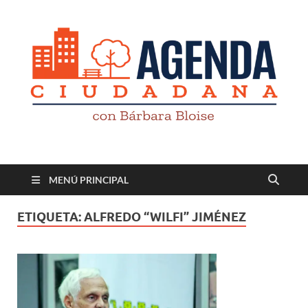
Revista digital
TV-Radio-Prensa
MENÚ PRINCIPAL
ETIQUETA:
ALFREDO “WILFI” JIMÉNEZ