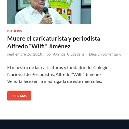
NOTICIAS
Muere el caricaturista y periodista
Alfredo “Wilfi” Jiménez
septiembre 26, 2018
-
por
Agenda_Ciudadana
-
Deja un comentario
El maestro de las caricaturas y fundador del Colegio
Nacional de Periodistas, Alfredo “Wilfi” Jiménez
Vélez falleció en la madrugada de este miércoles.
LEER MÁS