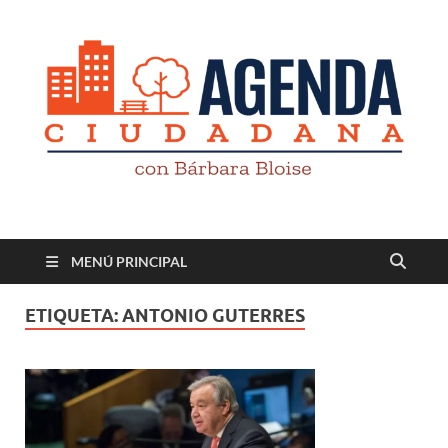
Revista digital
TV-Radio-Prensa
MENÚ PRINCIPAL
ETIQUETA:
ANTONIO GUTERRES