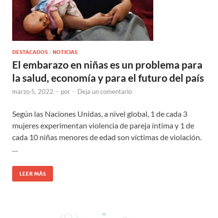
DESTACADOS
/
NOTICIAS
El embarazo en niñas es un problema para
la salud, economía y para el futuro del país
marzo 5, 2022
-
por
-
Deja un comentario
Según las Naciones Unidas, a nivel global, 1 de cada 3
mujeres experimentan violencia de pareja íntima y 1 de
cada 10 niñas menores de edad son víctimas de violación.
…
LEER MÁS