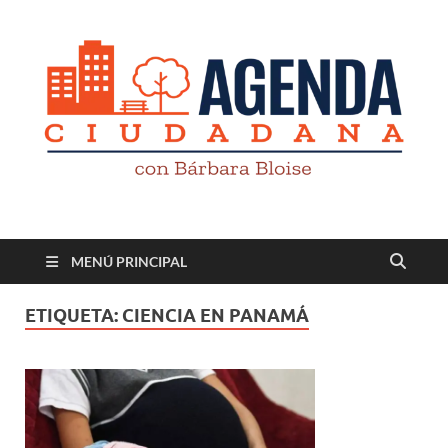
Revista digital
TV-Radio-Prensa
MENÚ PRINCIPAL
ETIQUETA:
CIENCIA EN PANAMÁ