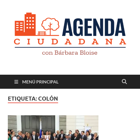
Revista digital
TV-Radio-Prensa
MENÚ PRINCIPAL
ETIQUETA:
COLÓN