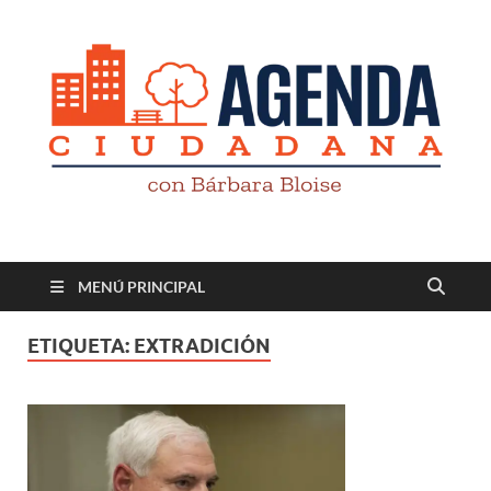
Revista digital
TV-Radio-Prensa
MENÚ PRINCIPAL
ETIQUETA:
EXTRADICIÓN