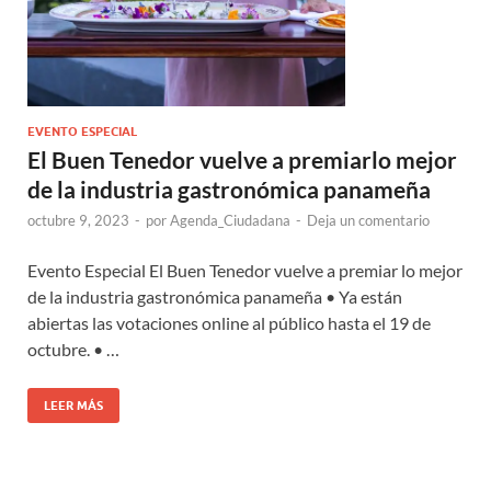
EVENTO ESPECIAL
El Buen Tenedor vuelve a premiarlo mejor
de la industria gastronómica panameña
octubre 9, 2023
-
por
Agenda_Ciudadana
-
Deja un comentario
Evento Especial El Buen Tenedor vuelve a premiar lo mejor
de la industria gastronómica panameña • Ya están
abiertas las votaciones online al público hasta el 19 de
octubre. • …
LEER MÁS