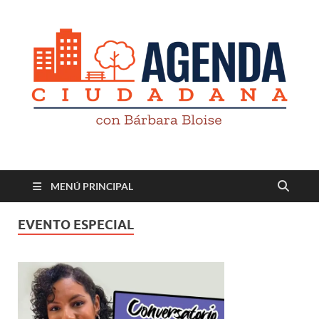
Revista digital
TV-Radio-Prensa
MENÚ PRINCIPAL
EVENTO ESPECIAL