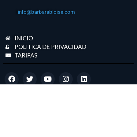
info@barbarabloise.com
INICIO
POLITICA DE PRIVACIDAD
TARIFAS
© Copyright
2026
barbarabloise.com - Agenda Ciudadana Revista Digital