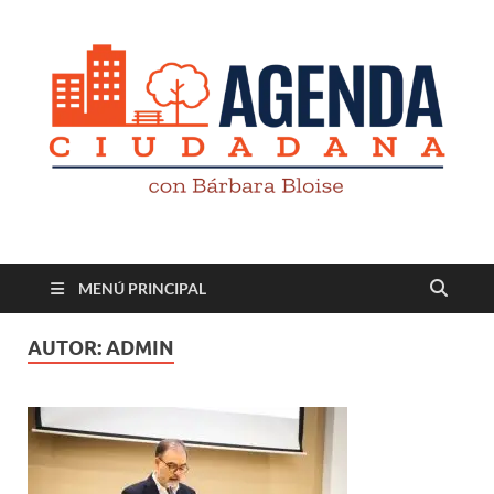
Revista digital
TV-Radio-Prensa
MENÚ PRINCIPAL
AUTOR:
ADMIN