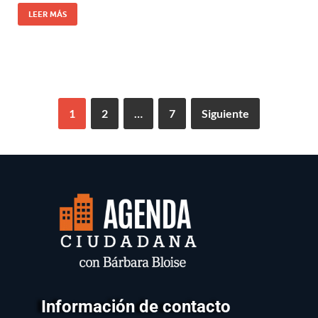
LEER MÁS
1
2
…
7
Siguiente
Información de contacto