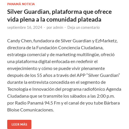
PANAMÁ NOTICIA
Silver Guardian, plataforma que ofrece
vida plena a la comunidad plateada
septiembre 16, 2024
-
por
admin
-
Deja un comentario
Candy Chen, fundadora de Silver Guardian y EzMarketz,
directora de la Fundación Conciencia Ciudadana,
estratega comercial y de marketing multilingüe, ofreció
una plataforma digital enfocada en redefinir el
envejecimiento y cómo se puede vivir plenamente
después de los 55 años a través del APP “Silver Guardian”
durante la entrevista concedida en el segmento de
Tecnología e Innovación del programa radiofónico Agenda
Ciudadana que se transmite los sábados a las 2:00 p.m.
por Radio Panamá 94.5 Fm y el canal de you tube Bárbara
Bloise Comunicaciones.
LEER MÁS