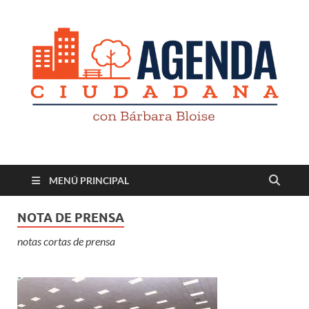
Revista digital
TV-Radio-Prensa
MENÚ PRINCIPAL
NOTA DE PRENSA
notas cortas de prensa