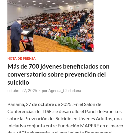
NOTA DE PRENSA
Más de 700 jóvenes beneficiados con
conversatorio sobre prevención del
suicidio
octubre 27, 2025
-
por
Agenda_Ciudadana
Panamá, 27 de octubre de 2025. En el Salón de
Conferencias del ITSE, se desarrolló el Panel de Expertos
sobre la Prevención del Suicidio en Jóvenes Adultos, una
iniciativa conjunta entre Fundación MAPFRE en el marco
de su 50º aniversario, y el movimiento Rompamos el