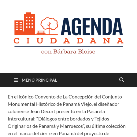
Revista digital
TV-Radio-Prensa
MENÚ PRINCIPAL
En el icónico Convento de La Concepción del Conjunto
Monumental Histórico de Panamá Viejo, el diseñador
colonense Jean Decort presentó en la Pasarela
Intercultural: “Diálogos entre bordados y Tejidos
Originarios de Panamá y Marruecos”, su última colección
en el marco del cierre en Panamá del proyecto de