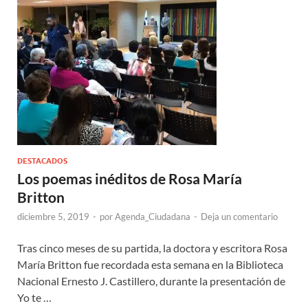
DESTACADOS
Los poemas inéditos de Rosa María
Britton
diciembre 5, 2019
-
por
Agenda_Ciudadana
-
Deja un comentario
Tras cinco meses de su partida, la doctora y escritora Rosa
María Britton fue recordada esta semana en la Biblioteca
Nacional Ernesto J. Castillero, durante la presentación de
Yo te …