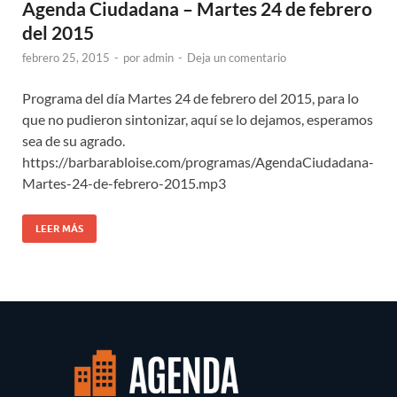
Agenda Ciudadana – Martes 24 de febrero
del 2015
febrero 25, 2015
-
por
admin
-
Deja un comentario
Programa del día Martes 24 de febrero del 2015, para lo
que no pudieron sintonizar, aquí se lo dejamos, esperamos
sea de su agrado.
https://barbarabloise.com/programas/AgendaCiudadana-
Martes-24-de-febrero-2015.mp3
LEER MÁS