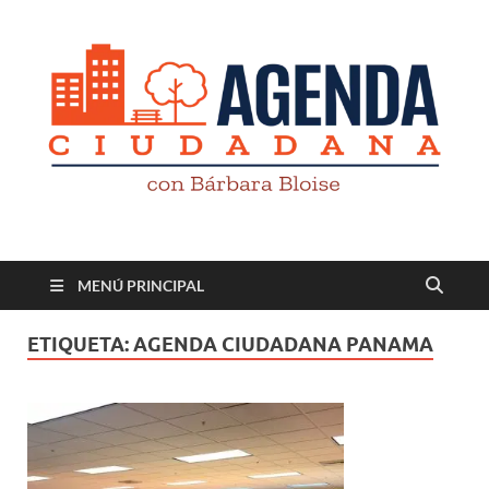
Revista digital
TV-Radio-Prensa
MENÚ PRINCIPAL
ETIQUETA:
AGENDA CIUDADANA PANAMA