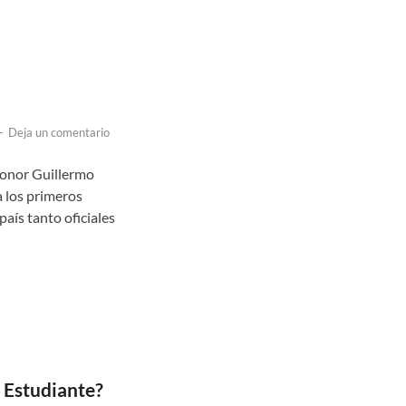
-
Deja un comentario
Honor Guillermo
a los primeros
país tanto oficiales
l Estudiante?