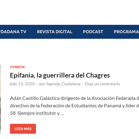
UDADANA TV
REVISTA DIGITAL
PODCAST
PROGRAMAS
OPINIÓN
Epifania, la guerrillera del Chagres
julio 13, 2020
-
por
Agenda_Ciudadana
-
Deja un comentario
Adán Castillo Galástica dirigente de la Asociación Federada d
directivo de la Federación de Estudiantes de Panamá y líder d
58. Siempre institutor y …
LEER MÁS