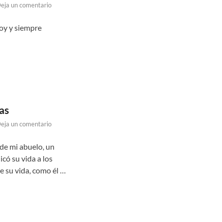
eja un comentario
hoy y siempre
as
eja un comentario
 de mi abuelo, un
có su vida a los
e su vida, como él …