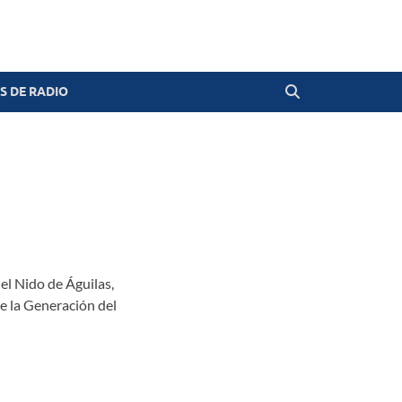
 DE RADIO
el Nido de Águilas,
e la Generación del