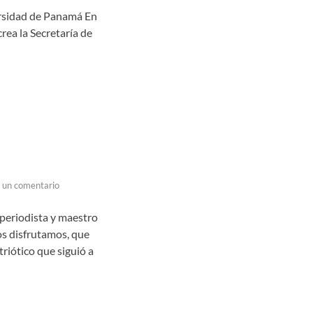
ersidad de Panamá En
rea la Secretaría de
 un comentario
periodista y maestro
os disfrutamos, que
riótico que siguió a