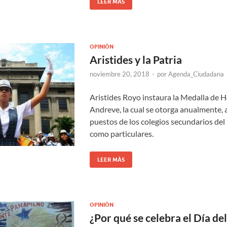
LEER MÁS
OPINIÓN
Aristides y la Patria
noviembre 20, 2018
-
por
Agenda_Ciudadana
Aristides Royo instaura la Medalla de 
Andreve, la cual se otorga anualmente, 
puestos de los colegios secundarios del 
como particulares.
LEER MÁS
OPINIÓN
¿Por qué se celebra el Día de