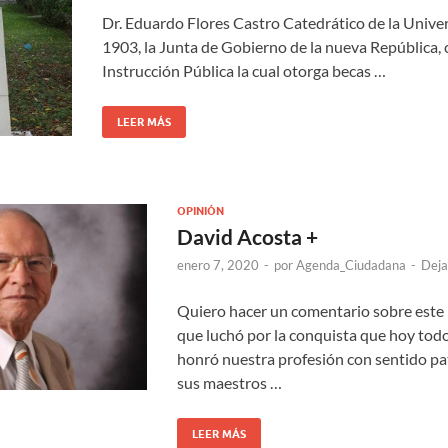
Dr. Eduardo Flores Castro Catedrático de la Univ
1903, la Junta de Gobierno de la nueva República, c
Instrucción Pública la cual otorga becas …
LEER MÁS
OPINIÓN
David Acosta +
enero 7, 2020
-
por
Agenda_Ciudadana
-
Deja
Quiero hacer un comentario sobre este 
que luchó por la conquista que hoy tod
honró nuestra profesión con sentido pat
sus maestros …
LEER MÁS