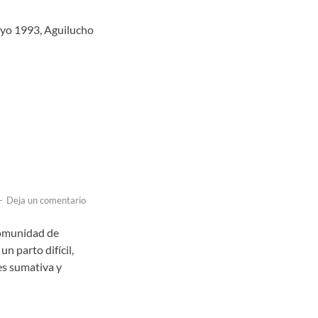
yo 1993, Aguilucho
-
Deja un comentario
omunidad de
un parto difícil,
es sumativa y