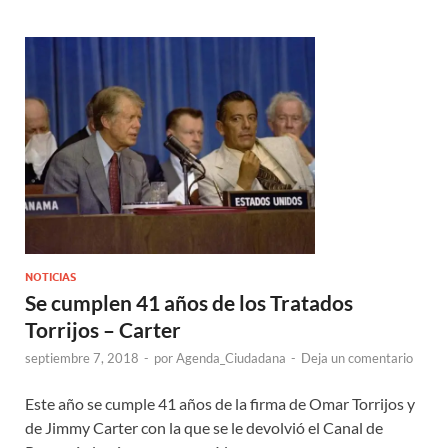
NOTICIAS
Se cumplen 41 años de los Tratados
Torrijos – Carter
septiembre 7, 2018
-
por
Agenda_Ciudadana
-
Deja un comentario
Este año se cumple 41 años de la firma de Omar Torrijos y
de Jimmy Carter con la que se le devolvió el Canal de