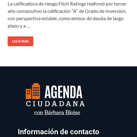
La calificadora de riesgo Fitch Ratings reafirmó por tercer
año consecutivo la calificación “A” de Grado de Inversión,
con perspectiva estable, como emisor de deuda de largo
plazo y a …
LEER MÁS
Información de contacto