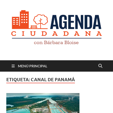
Revista digital
TV-Radio-Prensa
MENÚ PRINCIPAL
ETIQUETA:
CANAL DE PANAMÁ