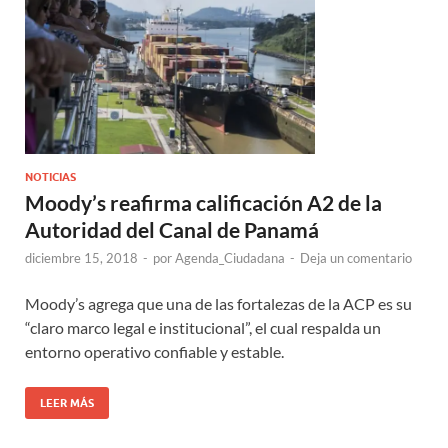
NOTICIAS
Moody’s reafirma calificación A2 de la
Autoridad del Canal de Panamá
diciembre 15, 2018
-
por
Agenda_Ciudadana
-
Deja un comentario
Moody’s agrega que una de las fortalezas de la ACP es su
“claro marco legal e institucional”, el cual respalda un
entorno operativo confiable y estable.
LEER MÁS