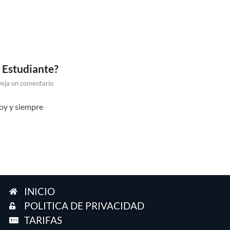
l Estudiante?
eja un comentario
hoy y siempre
INICIO
POLITICA DE PRIVACIDAD
TARIFAS