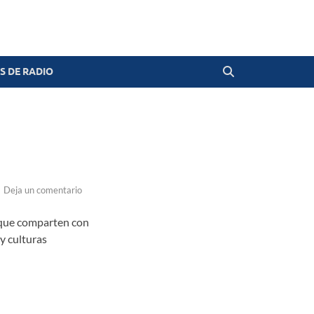
 DE RADIO
-
Deja un comentario
 que comparten con
y culturas