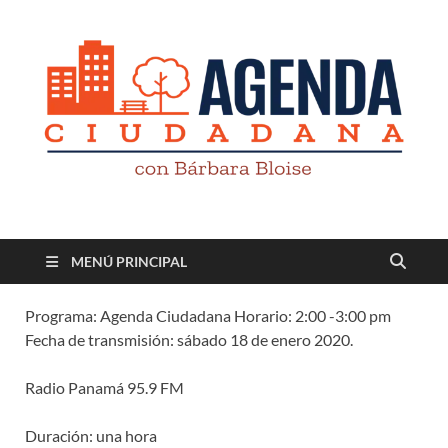
Revista digital
TV-Radio-Prensa
MENÚ PRINCIPAL
Programa: Agenda Ciudadana Horario: 2:00 -3:00 pm
Fecha de transmisión: sábado 18 de enero 2020.
Radio Panamá 95.9 FM
Duración: una hora