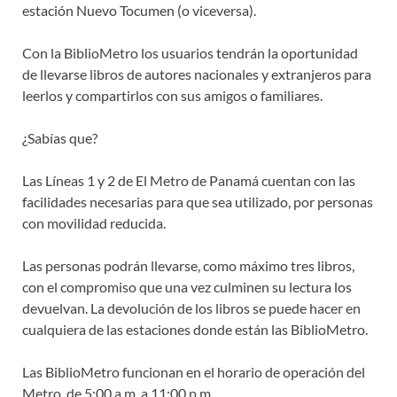
estación Nuevo Tocumen (o viceversa).
Con la BiblioMetro los usuarios tendrán la oportunidad
de llevarse libros de autores nacionales y extranjeros para
leerlos y compartirlos con sus amigos o familiares.
¿Sabías que?
Las Líneas 1 y 2 de El Metro de Panamá cuentan con las
facilidades necesarias para que sea utilizado, por personas
con movilidad reducida.
Las personas podrán llevarse, como máximo tres libros,
con el compromiso que una vez culminen su lectura los
devuelvan. La devolución de los libros se puede hacer en
cualquiera de las estaciones donde están las BiblioMetro.
Las BiblioMetro funcionan en el horario de operación del
Metro, de 5:00 a.m. a 11:00 p.m.