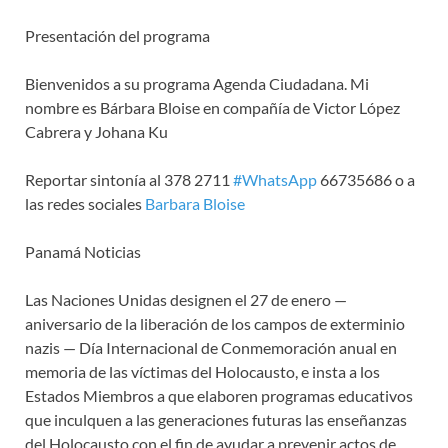
Presentación del programa
Bienvenidos a su programa Agenda Ciudadana. Mi
nombre es Bárbara Bloise en compañía de Victor López
Cabrera y Johana Ku
Reportar sintonía al 378 2711
#WhatsApp
66735686 o a
las redes sociales
Barbara Bloise
Panamá Noticias
Las Naciones Unidas designen el 27 de enero —
aniversario de la liberación de los campos de exterminio
nazis — Día Internacional de Conmemoración anual en
memoria de las víctimas del Holocausto, e insta a los
Estados Miembros a que elaboren programas educativos
que inculquen a las generaciones futuras las enseñanzas
del Holocausto con el fin de ayudar a prevenir actos de