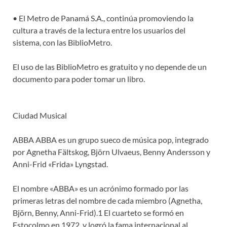
• El Metro de Panamá S.A., continúa promoviendo la
cultura a través de la lectura entre los usuarios del
sistema, con las BiblioMetro.
El uso de las BiblioMetro es gratuito y no depende de un
documento para poder tomar un libro.
Ciudad Musical
ABBA ABBA es un grupo sueco de música pop, integrado
por Agnetha Fältskog, Björn Ulvaeus, Benny Andersson y
Anni-Frid «Frida» Lyngstad.
El nombre «ABBA» es un acrónimo formado por las
primeras letras del nombre de cada miembro (Agnetha,
Björn, Benny, Anni-Frid).1 El cuarteto se formó en
Estocolmo en 1972, y logró la fama internacional al