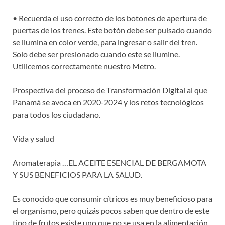
• Recuerda el uso correcto de los botones de apertura de
puertas de los trenes. Este botón debe ser pulsado cuando
se ilumina en color verde, para ingresar o salir del tren.
Solo debe ser presionado cuando este se ilumine.
Utilicemos correctamente nuestro Metro.
Prospectiva del proceso de Transformación Digital al que
Panamá se avoca en 2020-2024 y los retos tecnológicos
para todos los ciudadano.
Vida y salud
Aromaterapia …EL ACEITE ESENCIAL DE BERGAMOTA
Y SUS BENEFICIOS PARA LA SALUD.
Es conocido que consumir cítricos es muy beneficioso para
el organismo, pero quizás pocos saben que dentro de este
tipo de frutos existe uno que no se usa en la alimentación