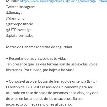
Murillo:
http://www.investigadores.utp.ac.pa/investiga…/dann
Twitter Instagram
@Senacyt
@dannymu
@utprepositorio
@UTPInvestiga
@plataformaabc
Metro de Panamá Medidas de seguridad
• Respetando las vías, cuidas tu vida.
Ten presente que las vías férreas son de uso exclusivo de
los trenes. Por tu vida, ¡no bajes a las vías!
• Conoce el uso del botón de frenado de urgencia (BFU)
El botón del BFU está reservado únicamente para ser
utilizado en caso de caída de personas en la vía y, hay dos
de ellos en los andenes de las estaciones. Su uso
incorrecto conlleva sanciones al usuario.