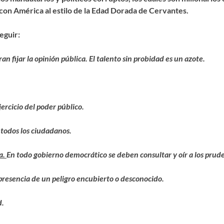
 con América al estilo de la Edad Dorada de Cervantes.
eguir:
n fijar la opinión pública. El talento sin probidad es un azote.
ercicio del poder público.
 todos los ciudadanos.
ca.
En todo gobierno democrático se deben consultar y oír a los prud
presencia de un peligro encubierto o desconocido.
d.