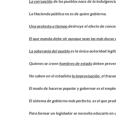
La corrupción
de los pueblos nace de la indulgencia
La Hacienda pública no es de quien gobierna.
Una protesta a tiempo
destruye el efecto de conce
El que manda debe oír aunque sean las más duras 
La soberanía del pueblo
es la única autoridad legít
Quienes se creen
hombres de estado
deben preverl
No caben en el estadista
la improvisación,
el fracas
El modo de hacerse popular y gobernar es el emp
El sistema de gobierno más perfecto, es el que prod
Para formar un legislador se necesita educarlo en u