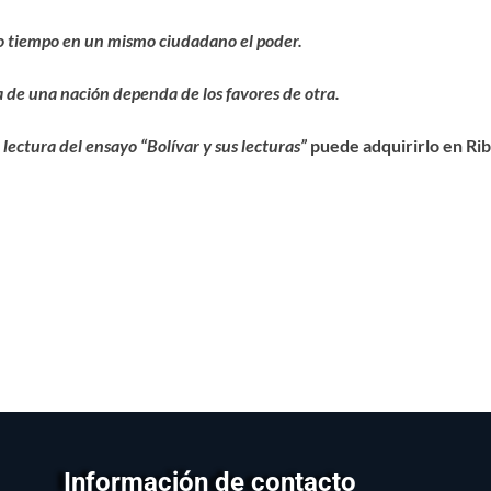
o tiempo en un mismo ciudadano el poder.
 de una nación dependa de los favores de otra.
a lectura del ensayo “Bolívar y sus lecturas”
puede adquirirlo en Ri
Información de contacto