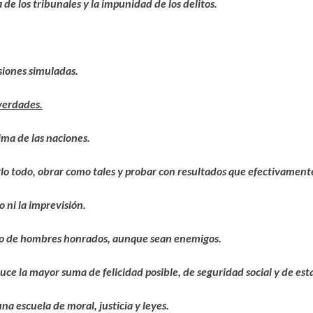
 de los tribunales y la impunidad de los delitos.
siones simuladas.
verdades.
ima de las naciones.
o todo, obrar como tales y probar con resultados que efectivamente
o ni la imprevisión.
leo de hombres honrados, aunque sean enemigos.
uce la mayor suma de felicidad posible, de seguridad social y de esta
na escuela de moral, justicia y leyes.