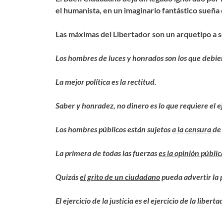
el humanista, en un imaginario fantástico sueña
Las máximas del Libertador son un arquetipo a s
Los hombres de luces y honrados son los que debiera
La mejor política es la rectitud.
Saber y honradez, no dinero es lo que requiere el ej
Los hombres públicos están sujetos
a la censura
de
La primera de todas las fuerzas
es la opinión públi
Quizás
el grito de un ciudadano
pueda advertir la 
El ejercicio de la justicia es el ejercicio de la liberta