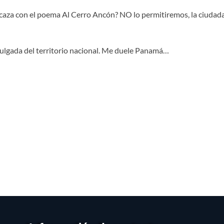
 Icaza con el poema Al Cerro Ancón? NO lo permitiremos, la ciudadan
pulgada del territorio nacional. Me duele Panamá…