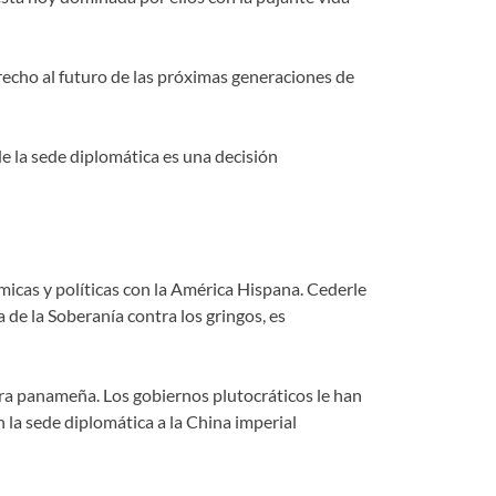
recho al futuro de las próximas generaciones de
de la sede diplomática es una decisión
micas y políticas con la América Hispana. Cederle
 de la Soberanía contra los gringos, es
dera panameña. Los gobiernos plutocráticos le han
n la sede diplomática a la China imperial