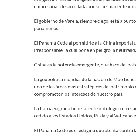
empresarial, desarrollada por su permanente inm
El gobierno de Varela, siempre ciego, está a punt
panameños.
El Panamá Cede al permitirle a la China imperial u
irresponsable, la cual pone en peligro la neutralid
China es la potencia emergente, que hace del océa
La geopolítica mundial de la nación de Mao tiene
una de las áreas más estratégicas del patrimonio 
comprometer los intereses de nuestro país.
La Patria Sagrada tiene su ente ontológico en el 
cedido a los Estados Unidos, Rusia y al Vaticano e
El Panamá Cede es el estigma que atenta contra la